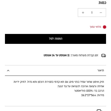
כמות
מלאי נמוך
הוספה לסל
זמן קבלת משלוח מוערך:
11 אוגוסט עד 14 אוגוסט
תיאור
תיק אימון שחור עמיד בפני מים, עם תא קדמי בסגירת רוכסן ותא גדול. לתיק ידיות
אחיזה ורצועה ארוכה לנשיאה על צד הגוף.
הרכב בד: 100% פוליאסטר
מידות: 56.4*27*26.2