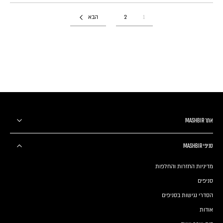
1
2
הבא
אתר MASHBIR
סניפי MASHBIR
מדיניות החזרות והחלפות
סניפים
הסדרי נגישות בסניפים
אודות