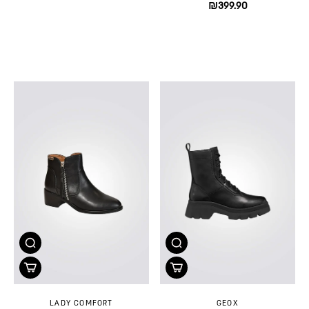
₪399.90
LADY COMFORT
GEOX