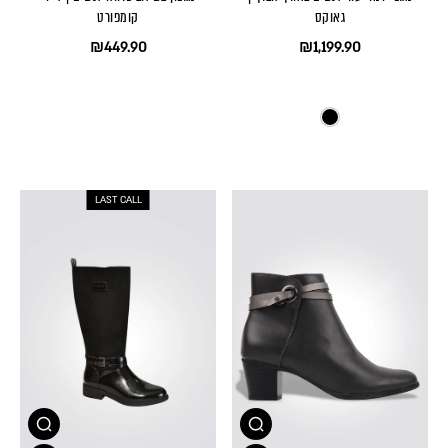
גאוקס
קומפורט
₪449.90
₪1,199.90
LAST CALL