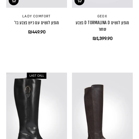
LADY COMFORT
GEOX
מגפון לנשים D TORMALINA D בצבע
מגפון לנשים עם כיוץ בצבע בז'
שחור
₪449.90
₪1,399.90
LAST CALL