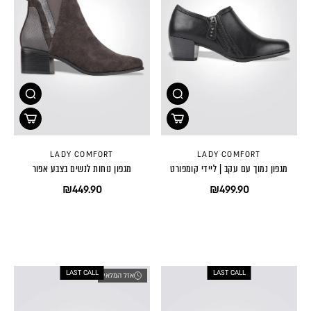
LADY COMFORT
LADY COMFORT
מגפון נמוך עם עקב | ליידי קומפורט
מגפון נוחות לנשים בצבע אפור
₪449.90
₪499.90
LAST CALL
LAST CALL
אזל המלאי