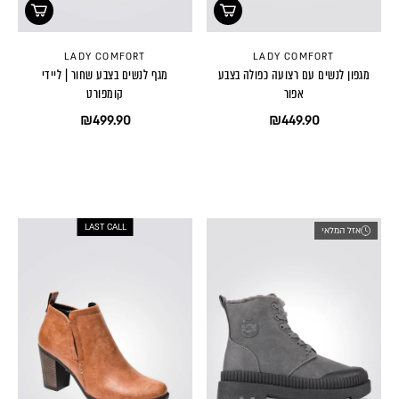
LADY COMFORT
LADY COMFORT
מגפון לנשים עם רצועה כפולה בצבע
מגף לנשים בצבע שחור | ליידי
אפור
קומפורט
₪499.90
₪449.90
LAST CALL
אזל המלאי