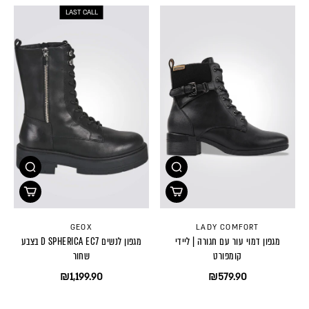
LAST CALL
GEOX
LADY COMFORT
מגפון דמוי עור עם חגורה | ליידי
מגפון לנשים D SPHERICA EC7 בצבע
קומפורט
שחור
₪1,199.90
₪579.90