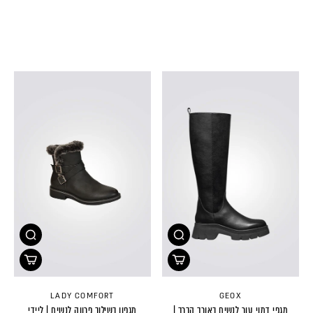
LADY COMFORT
GEOX
מגפי דמוי עור לנשים באורך הברך |
מגפון בשילוב פרווה לנשים | ליידי