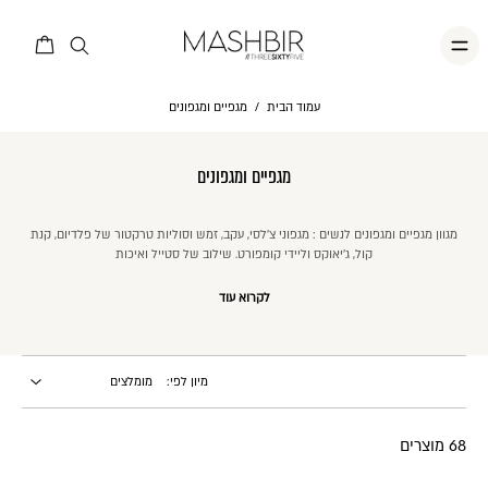
עמוד הבית
/
מגפיים ומגפונים
מגפיים ומגפונים
מגוון מגפיים ומגפונים לנשים : מגפוני צ'לסי, עקב, זמש וסוליות טרקטור של פלדיום, קנת
קול, ג'יאוקס וליידי קומפורט. שילוב של סטייל ואיכות
לקרוא עוד
מיון לפי:
68 מוצרים