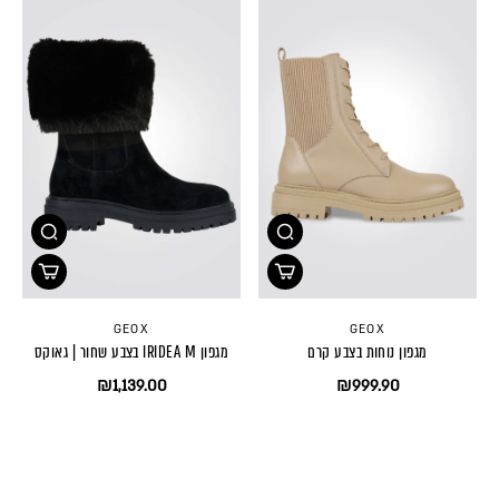
GEOX
GEOX
מגפון נוחות בצבע קרם
מגפון IRIDEA M בצבע שחור | גאוקס
₪1,139.00
₪999.90