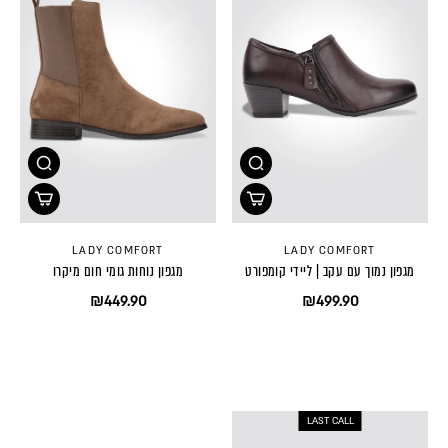
LADY COMFORT
LADY COMFORT
מגפון נמוך עם עקב | ליידי קומפורט
מגפון נוחות גומי חום מיקרו
₪449.90
₪499.90
LAST CALL