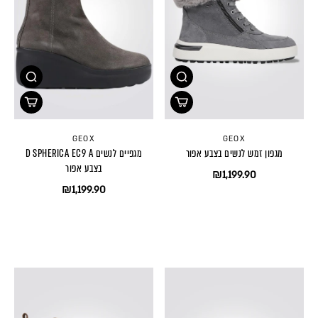
GEOX
GEOX
מגפון זמש לנשים בצבע אפור
מגפיים לנשים D SPHERICA EC9 A
בצבע אפור
₪1,199.90
₪1,199.90