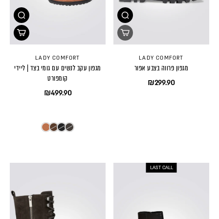
LADY COMFORT
LADY COMFORT
מגפון פרווה בצבע אפור
מגפון עקב לנשים עם גומי בצד | ליידי
קומפורט
₪299.90
₪499.90
LAST CALL