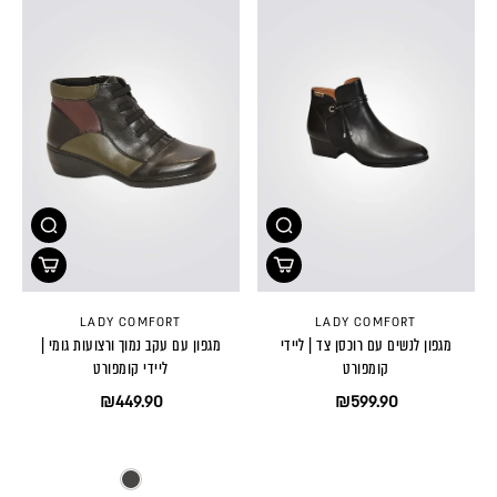
LADY COMFORT
LADY COMFORT
מגפון לנשים עם רוכסן צד | ליידי
מגפון עם עקב נמוך ורצועות גומי |
קומפורט
ליידי קומפורט
₪449.90
₪599.90