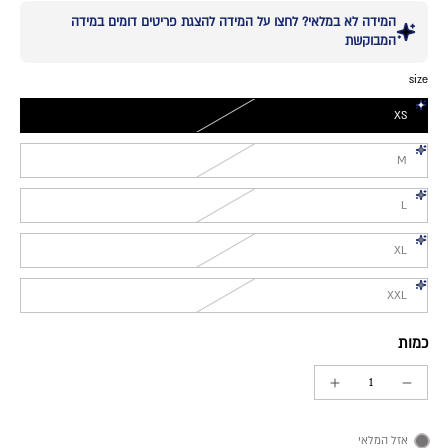
המידה לא במלאי? לחצו על המידה להצגת פריטים דומים במידה
המבוקשת
size
XS
M
L
XL
XXL
כמות
אזל המלאי