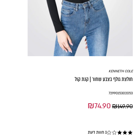
KENNETH COLE
חולצת גולף בצבע שחור | קנת קול
7299015302053
₪74.90
₪149.90
1 חוות דעת