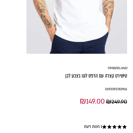
TIMBERLAND
טישירט קצרה עם הדפס לוגו בצבע לבן
0193393783916
₪149.00
₪249.90
1 חוות דעת