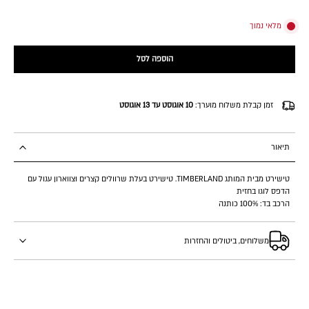
מלאי נמוך
הוספה לסל
זמן קבלת משלוח מוערך:
10 אוגוסט עד 13 אוגוסט
תיאור
טישירט מבית המותג TIMBERLAND. טישירט בעלת שרוולים קצרים וצווארון עגול עם
הדפס לוגו בחזית
הרכב בד: 100% כותנה
משלוחים, ביטולים והחזרות