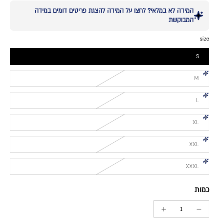
המידה לא במלאי? לחצו על המידה להצגת פריטים דומים במידה
המבוקשת
size
S
M
L
XL
XXL
XXXL
כמות